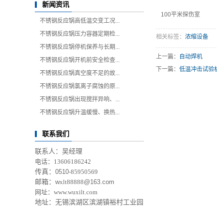
新闻资讯
100平米探伤室
不锈钢反应锅高低温交变工况...
不锈钢反应锅压力容器定期检...
相关标签：
浓缩设备
不锈钢反应锅停机保养与长期...
上一篇：
自动焊机
不锈钢反应锅开机前安全检查...
下一篇：
低温冲击试验
不锈钢反应锅真空度不足的故...
不锈钢反应锅氯离子腐蚀的原...
不锈钢反应锅出现搅拌异响、...
不锈钢反应锅升温缓慢、换热...
联系我们
联系人：吴经理
电话：
13606186242
传真：
0510-
85950569
邮箱：
w
xlt88888
@163.com
网址：
www.wuxilt
.
com
地址：无锡滨湖区滨湖镇裕村工业园