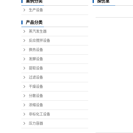
案例分类
探伤室
生产设备
产品分类
蒸汽发生器
反应搅拌设备
换热设备
发酵设备
提取设备
过滤设备
干燥设备
分散设备
浓缩设备
非标化工设备
压力容器