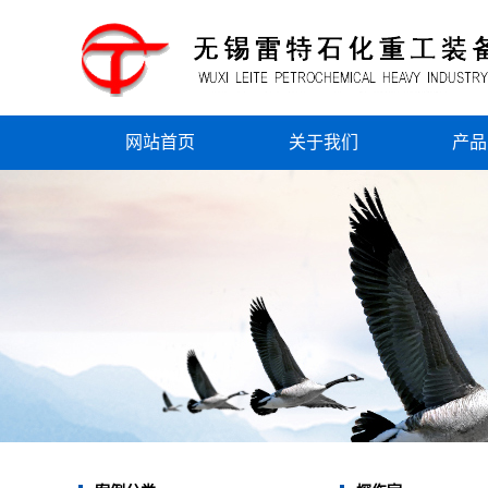
网站首页
关于我们
产品